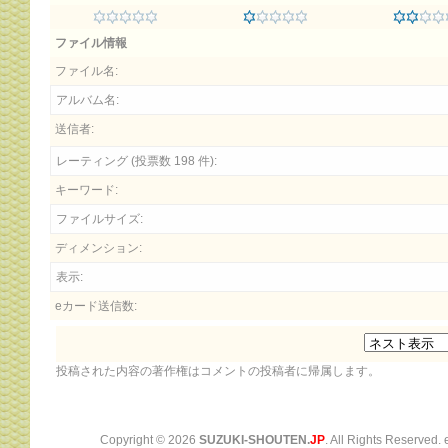
ファイル情報
ファイル名:
アルバム名:
送信者:
レーティング (投票数 198 件):
キーワード:
ファイルサイズ:
ディメンション:
表示:
eカード送信数:
投稿された内容の著作権はコメントの投稿者に帰属します。
Copyright ©
2026
SUZUKI-SHOUTEN.
JP
. All Rights Reserved.