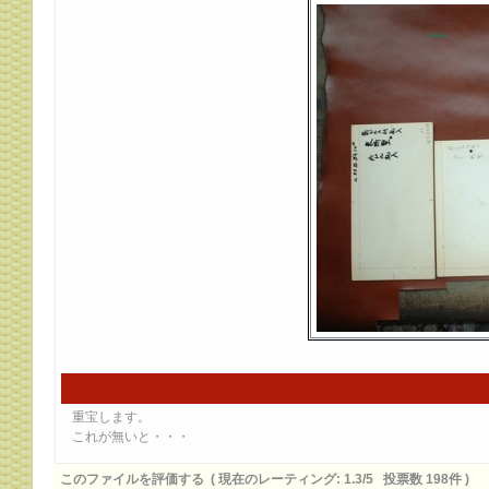
重宝します。
これが無いと・・・
このファイルを評価する
( 現在のレーティング: 1.3/5 投票数 198件 )