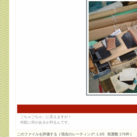
ごちゃごちゃ。に見えますが！
何処に何があるか判るんです。
このファイルを評価する
( 現在のレーティング: 1.3/5 投票数 179件 )