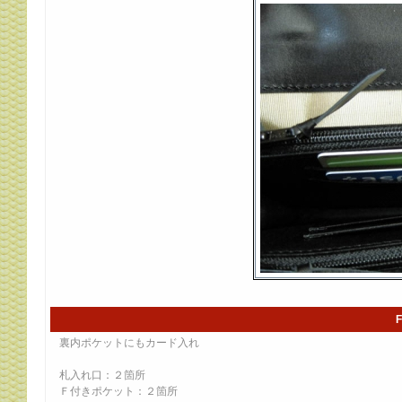
裏内ポケットにもカード入れ
札入れ口：２箇所
Ｆ付きポケット：２箇所