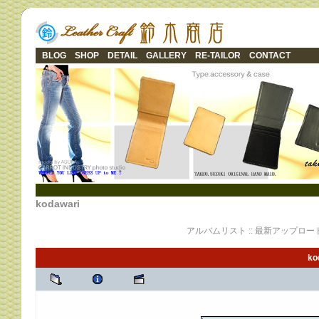
BLOG
SHOP
DETAIL
GALLERY
RE-TAILOR
CONTACT
kodawari
アルバムリスト
::
最新アップロー
ko