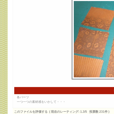
各パーツ
一つ一つの素材感をいかして・・・
このファイルを評価する
( 現在のレーティング: 1.3/5 投票数 231件 )