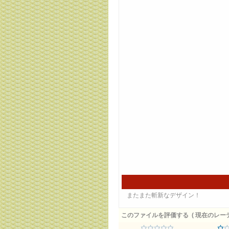
またまた斬新なデザイン！
このファイルを評価する
( 現在のレーティ