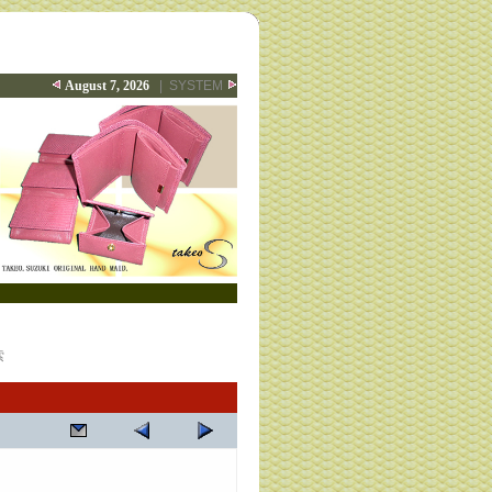
August 7, 2026
|
SYSTEM
索