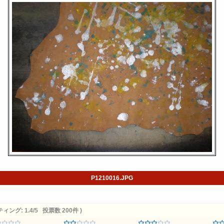
P1210016.JPG
ング: 1.4/5 投票数 200件 )