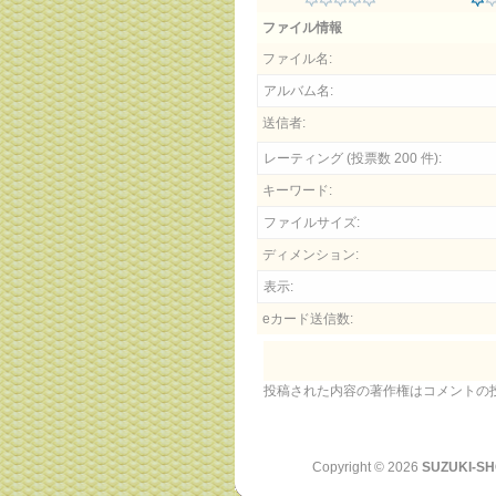
ファイル情報
ファイル名:
アルバム名:
送信者:
レーティング (投票数 200 件):
キーワード:
ファイルサイズ:
ディメンション:
表示:
eカード送信数:
投稿された内容の著作権はコメントの
Copyright ©
2026
SUZUKI-SH