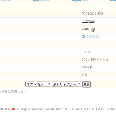
P1210016.JPG
仕立て編
takeo
125 KB
640 x 480 ピクセル
2414 回
0 回
投稿者に帰属します。
OUTEN.
JP
. All Rights Reserved. established 1950
.
LEATHER CRAFT & ORIGINAL