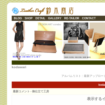
BLOG
SHOP
DETAIL
GALLERY
RE-TAILOR
CONTACT
kodawari
アルバムリスト
::
最新アップロー
koda
最新コメント - 御仕立て工房
表示する