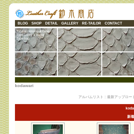
BLOG
SHOP
DETAIL
GALLERY
RE-TAILOR
CONTACT
kodawari
アルバムリスト
::
最新アップロー
koda
新着