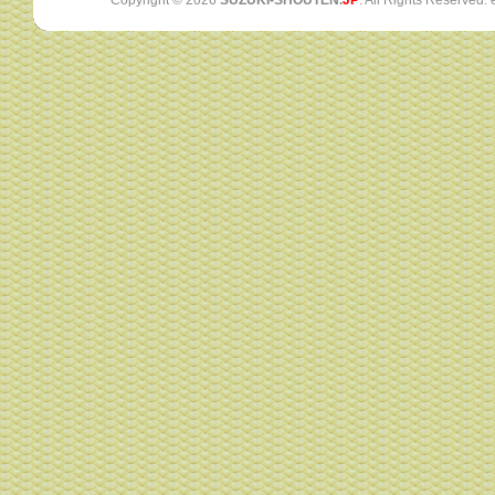
Copyright ©
2026
SUZUKI-SHOUTEN.
JP
. All Rights Reserved.