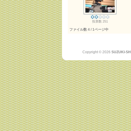
投票数 251
ファイル数 4 / 1ページ中
Copyright ©
2026
SUZUKI-SH