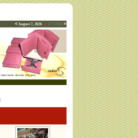
August 7, 2026
|
SYSTEM
索