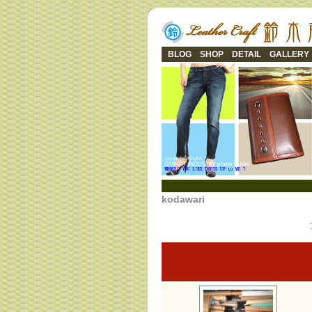
BLOG
SHOP
DETAIL
GALLERY
kodawari