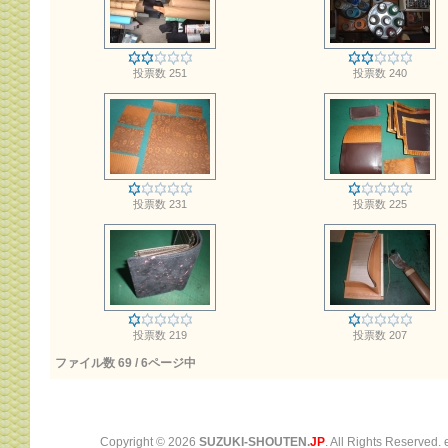
投票数 251
投票数 240
投票数 231
投票数 225
投票数 219
投票数 207
ファイル数 69 / 6ページ中
Copyright ©
2026
SUZUKI-SHOUTEN.
JP
. All Rights Reserved.