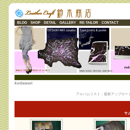
BLOG
SHOP
DETAIL
GALLERY
RE-TAILOR
CONTACT
kodawari
アルバムリスト
::
最新アップロー
サム