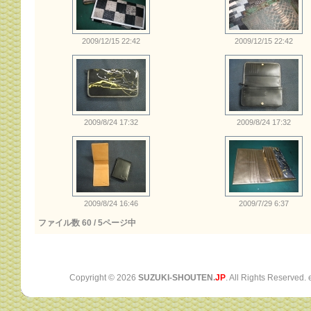
2009/12/15 22:42
2009/12/15 22:42
2009/8/24 17:32
2009/8/24 17:32
2009/8/24 16:46
2009/7/29 6:37
ファイル数 60 / 5ページ中
Copyright ©
2026
SUZUKI-SHOUTEN.
JP
. All Rights Reserved.