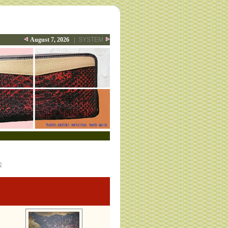
August 7, 2026
|
SYSTEM
索