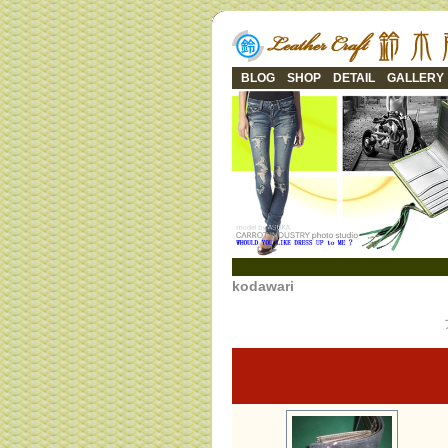
BLOG
SHOP
DETAIL
GALLERY
kodawari