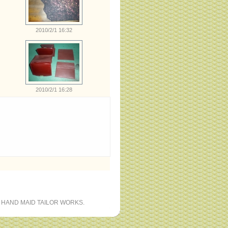
2010/2/1 16:32
2010/2/1 16:28
 HAND MAID TAILOR WORKS.